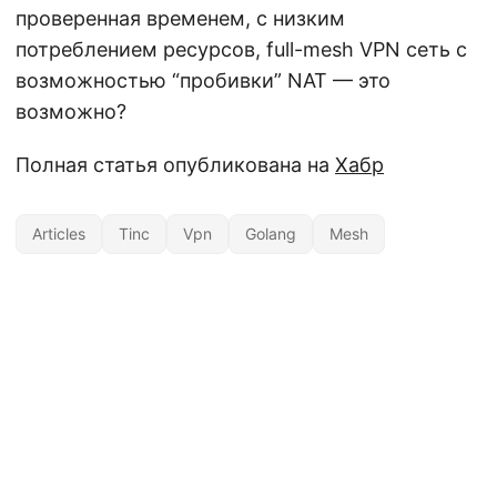
проверенная временем, с низким
потреблением ресурсов, full-mesh VPN сеть c
возможностью “пробивки” NAT — это
возможно?
Полная статья опубликована на
Хабр
Articles
Tinc
Vpn
Golang
Mesh