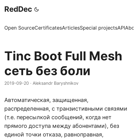
RedDec
Open Source
Certificates
Articles
Special projects
API
Abou
Tinc Boot Full Mesh
сеть без боли
2019-09-20
·
Aleksandr Baryshnikov
Автоматическая, защищенная,
распределенная, с транзистивными связями
(т.е. пересылкой сообщений, когда нет
прямого доступа между абонентами), без
единой точки отказа, равноправная,